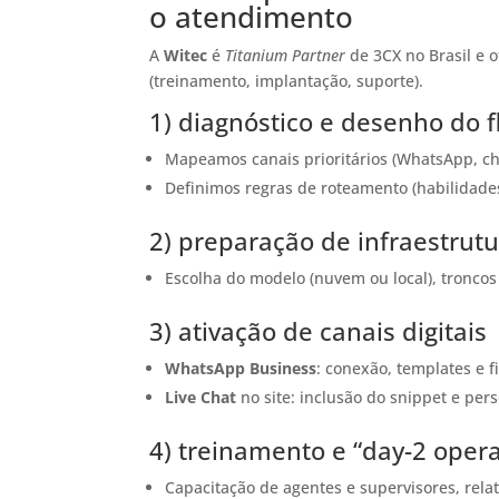
o atendimento
A
Witec
é
Titanium Partner
de 3CX no Brasil e o
(treinamento, implantação, suporte).
1) diagnóstico e desenho do f
Mapeamos canais prioritários (WhatsApp, chat
Definimos regras de roteamento (habilidades
2) preparação de infraestrutu
Escolha do modelo (nuvem ou local), tronco
3) ativação de canais digitais
WhatsApp Business
: conexão, templates e fi
Live Chat
no site: inclusão do snippet e per
4) treinamento e “day-2 opera
Capacitação de agentes e supervisores, relat