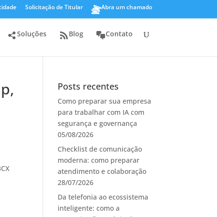
cidade
Solicitação de Titular
Abra um chamado
Soluções
Blog
Contato
p,
Posts recentes
Como preparar sua empresa
para trabalhar com IA com
segurança e governança
05/08/2026
Checklist de comunicação
moderna: como preparar
3CX
atendimento e colaboração
28/07/2026
Da telefonia ao ecossistema
inteligente: como a
m