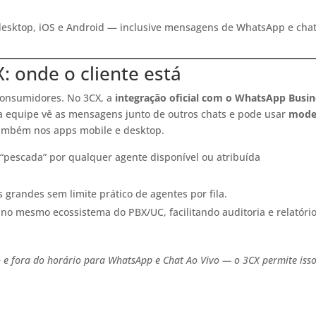
 desktop, iOS e Android — inclusive mensagens de WhatsApp e chat
 onde o cliente está
consumidores. No 3CX, a
integração oficial com o WhatsApp Busin
 a equipe vê as mensagens junto de outros chats e pode usar
mode
também nos apps mobile e desktop.
“pescada” por qualquer agente disponível ou atribuída
s grandes sem limite prático de agentes por fila.
m no mesmo ecossistema do PBX/UC, facilitando auditoria e relatório
 e fora do horário para WhatsApp e Chat Ao Vivo — o 3CX permite isso