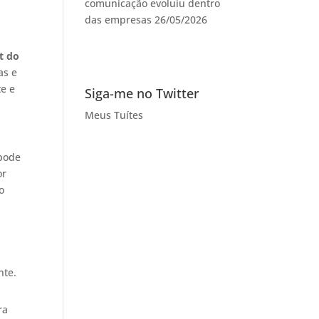
comunicação evoluiu dentro
das empresas
26/05/2026
t do
as e
e e
Siga-me no Twitter
Meus Tuítes
 pode
or
o
nte.
ra