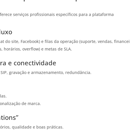
ferece serviços profissionais específicos para a plataforma
luxo
 do site, Facebook) e filas da operação (suporte, vendas, financei
, horários, overflow) e metas de SLA.
ra e conectividade
s SIP, gravação e armazenamento, redundância.
las.
sonalização de marca.
tions”
órios, qualidade e boas práticas.