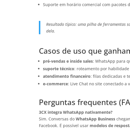
Suporte em horário comercial com pacotes 
Resultado típico: uma pilha de ferramentas s
dela.
Casos de uso que ganha
pré-vendas e inside sales
: WhatsApp para qu
suporte técnico
: roteamento por habilidade 
atendimento financeiro
: filas dedicadas e
e-commerce
: Live Chat no site conectado a 
Perguntas frequentes (F
3CX integra WhatsApp nativamente?
Sim. Conversas do
WhatsApp Business
chegam
Facebook. É possível usar
modelos de respost