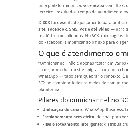
uma plataforma única, você acaba com ilhas: 
terceiro. Resultado? Tempo de atendimento ma
O
3CX
foi desenhado justamente para unificar
site, Facebook, SMS, voz e até vídeo
— para qu
relatórios consolidados. No 3CX, mensagens 
do Facebook, simplificando o fluxo para o agen
O que é atendimento om
“Omnichannel” não é apenas “estar em vários c
começar no chat do site, migrar para uma
cha
WhatsApp — tudo sem quebrar o contexto. É 
3CX ao combinar todos os meios de comunicaçã
plataforma.
Pilares do omnichannel no 3
Unificação de canais
: WhatsApp Business, L
Escalonamento sem atrito
: do chat para vo
Filas e roteamento inteligente
: distribua c