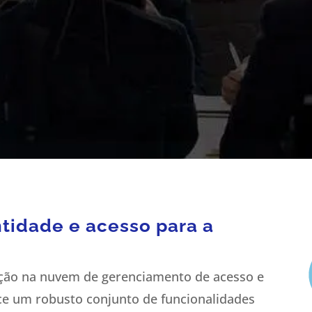
tidade e acesso para a
ução na nuvem de gerenciamento de acesso e
ce um robusto conjunto de funcionalidades