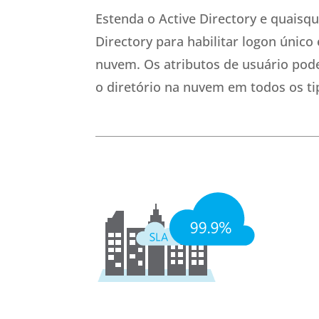
Estenda o Active Directory e quaisqu
Directory para habilitar logon únic
nuvem. Os atributos de usuário po
o diretório na nuvem em todos os tip