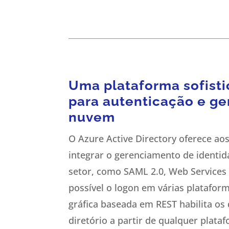
Uma plataforma sofist
para autenticação e g
nuvem
O Azure Active Directory oferece ao
integrar o gerenciamento de identid
setor, como SAML 2.0, Web Services
possível o logon em várias plataform
gráfica baseada em REST habilita os
diretório a partir de qualquer plata