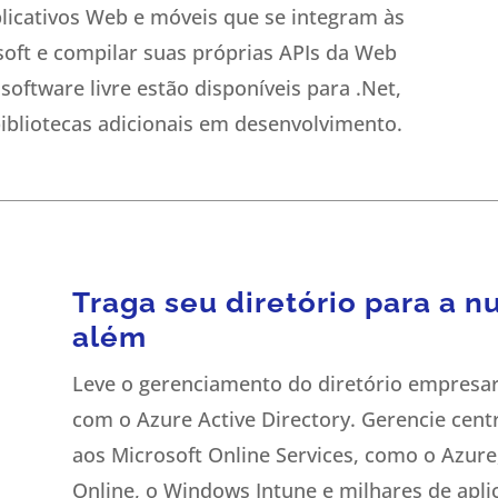
icativos Web e móveis que se integram às
soft e compilar suas próprias APIs da Web
 software livre estão disponíveis para .Net,
ibliotecas adicionais em desenvolvimento.
Traga seu diretório para a n
além
Leve o gerenciamento do diretório empresar
com o Azure Active Directory. Gerencie cent
aos Microsoft Online Services, como o Azure
Online, o Windows Intune e milhares de apli