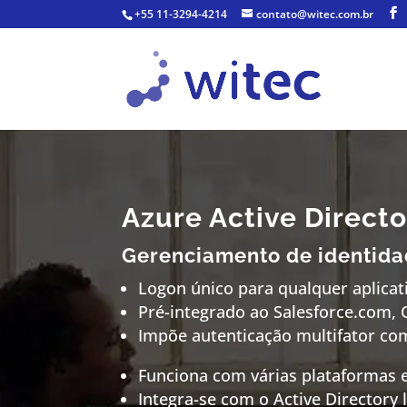
+55 11-3294-4214
contato@witec.com.br
Azure Active Direct
Gerenciamento de identida
Logon único para qualquer aplica
Pré-integrado ao Salesforce.com, 
Impõe autenticação multifator co
Funciona com várias plataformas e
Integra-se com o Active Directory 