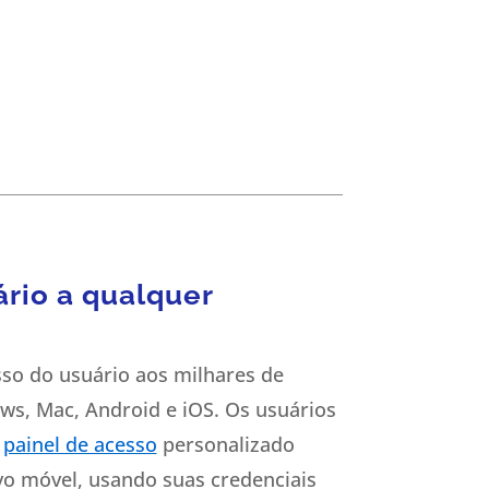
ário a qualquer
esso do usuário aos milhares de
ws, Mac, Android e iOS. Os usuários
m
painel de acesso
personalizado
o móvel, usando suas credenciais