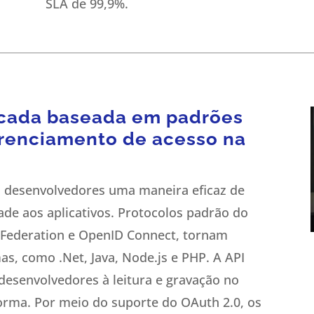
SLA de 99,9%.
icada baseada em padrões
erenciamento de acesso na
s desenvolvedores uma maneira eficaz de
ade aos aplicativos. Protocolos padrão do
 Federation e OpenID Connect, tornam
as, como .Net, Java, Node.js e PHP. A API
 desenvolvedores à leitura e gravação no
forma. Por meio do suporte do OAuth 2.0, os