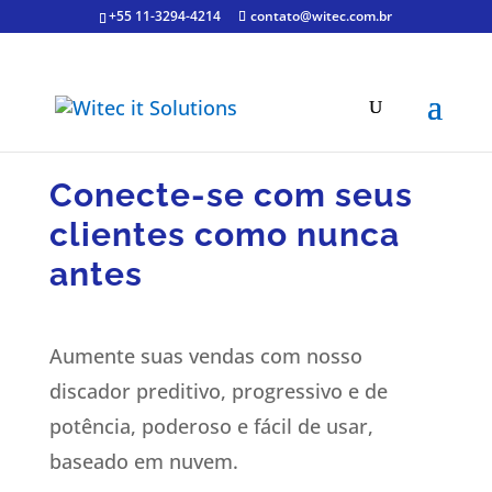
+55 11-3294-4214
contato@witec.com.br
Conecte-se com seus
clientes como nunca
antes
Aumente suas vendas com nosso
discador preditivo, progressivo e de
potência, poderoso e fácil de usar,
baseado em nuvem.