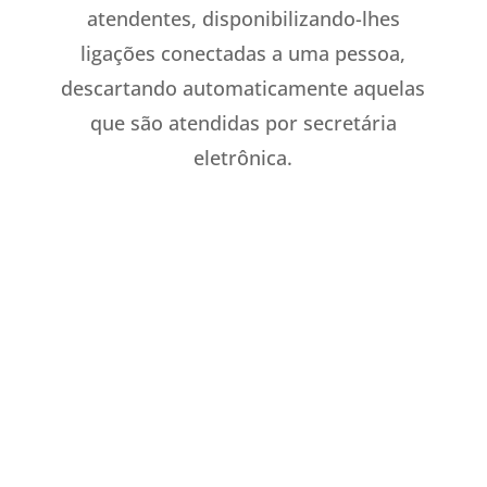
atendentes, disponibilizando-lhes
ligações conectadas a uma pessoa,
descartando automaticamente aquelas
que são atendidas por secretária
eletrônica.
Você adora seu sistema telefônico, mas
ele não possui bons recursos de