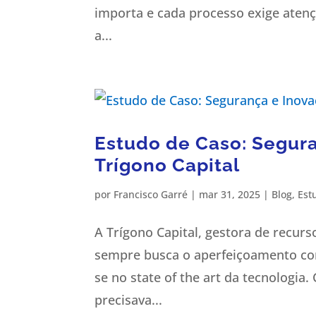
importa e cada processo exige atenç
a...
Estudo de Caso: Segur
Trígono Capital
por
Francisco Garré
|
mar 31, 2025
|
Blog
,
Est
A Trígono Capital, gestora de recur
sempre busca o aperfeiçoamento con
se no state of the art da tecnologi
precisava...