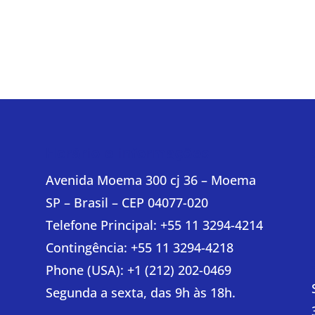
Horário e informações
Avenida Moema 300 cj 36 – Moema
SP – Brasil – CEP 04077-020
e
Telefone Principal: +55 11 3294-4214
Contingência: +55 11 3294-4218
Phone (USA): +1 (212) 202-0469
Segunda a sexta, das 9h às 18h.