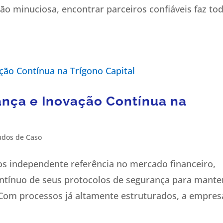
ão minuciosa, encontrar parceiros confiáveis faz to
ança e Inovação Contínua na
udos de Caso
sos independente referência no mercado financeiro,
tínuo de seus protocolos de segurança para mante
a. Com processos já altamente estruturados, a empres