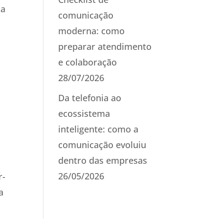
da
comunicação
moderna: como
preparar atendimento
e colaboração
28/07/2026
Da telefonia ao
ecossistema
inteligente: como a
comunicação evoluiu
dentro das empresas
26/05/2026
r-
a