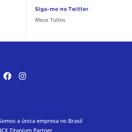
Siga-me no Twitter
Meus Tuítes
Siga-nos
Facebook
Instagram
3CX Titanium Partner
Somos a única empresa no Brasil
3CX Titanium Partner