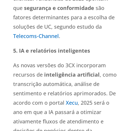
que
segurança e conformidade
são
fatores determinantes para a escolha de
soluções de UC, segundo estudo da
Telecoms-Channel
.
5. IA e relatórios inteligentes
As novas versões do 3CX incorporam
recursos de
inteligência artificial
, como
transcrição automática, análise de
sentimento e relatórios aprimorados. De
acordo com o portal
Xecu
, 2025 será o
ano em que a IA passará a otimizar
ativamente fluxos de atendimento e
decisões de negócios dentro da