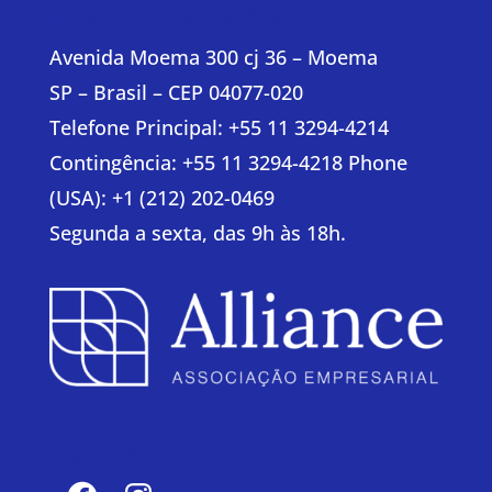
Horário e informações
Avenida Moema 300 cj 36 – Moema
SP – Brasil – CEP 04077-020
Telefone Principal: +55 11 3294-4214
Contingência: +55 11 3294-4218 Phone
(USA): +1 (212) 202-0469
Segunda a sexta, das 9h às 18h.
Siga-nos
Facebook
Instagram