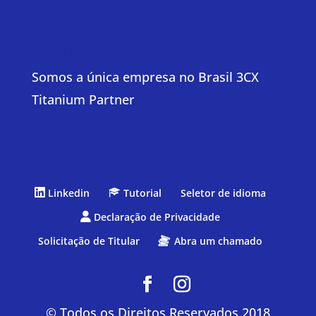
3CX Titanium Partner
Somos a única empresa no Brasil 3CX
Titanium Partner
Linkedin
Tutorial
Seletor de idioma
Declaração de Privacidade
Solicitação de Titular
Abra um chamado
© Todos os Direitos Reservados 2018