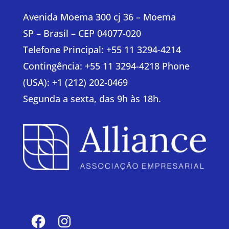
Avenida Moema 300 cj 36 – Moema
SP – Brasil – CEP 04077-020
Telefone Principal: +55 11 3294-4214
Contingência: +55 11 3294-4218 Phone
(USA): +1 (212) 202-0469
Segunda a sexta, das 9h às 18h.
Siga-nos
Facebook
Instagram