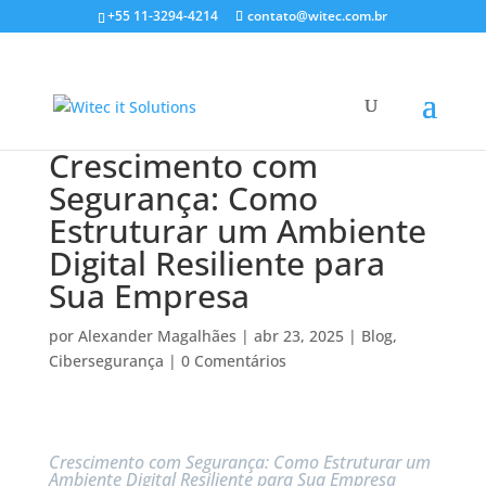
+55 11-3294-4214
contato@witec.com.br
Crescimento com
Segurança: Como
Estruturar um Ambiente
Digital Resiliente para
Sua Empresa
por
Alexander Magalhães
|
abr 23, 2025
|
Blog
,
Cibersegurança
|
0 Comentários
Crescimento com Segurança: Como Estruturar um
Ambiente Digital Resiliente para Sua Empresa