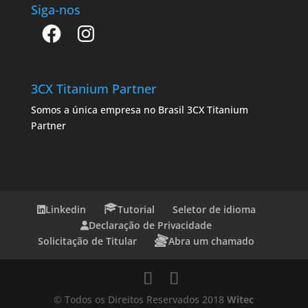
Siga-nos
Facebook
Instagram
3CX Titanium Partner
Somos a única empresa no Brasil 3CX Titanium
Partner
Linkedin
Tutorial
Seletor de idioma
Declaração de Privacidade
Solicitação de Titular
Abra um chamado
© Todos os Direitos Reservados 2018
Witec