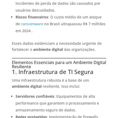
incidentes de perda de dados são causados por
usuários descuidados.
Riscos financeiros
: O custo médio de um ataque
de
ransomware
no Brasil ultrapassou R$ 7 milhões
em 2024 .
Esses dados evidenciam a necessidade urgente de
fortalecer o
ambiente digital
das organizações.​
Elementos Essenciais para um Ambiente Digital
Resiliente
1. Infraestrutura de TI Segura
Uma infraestrutura robusta é a base de um
ambiente digital
resiliente. Isso inclui:​
Servidores confiáveis
: Equipamentos de alta
performance que garantem o processamento e
armazenamento seguro de dados.​
Redes protegidas
: Implementação de firewalls,