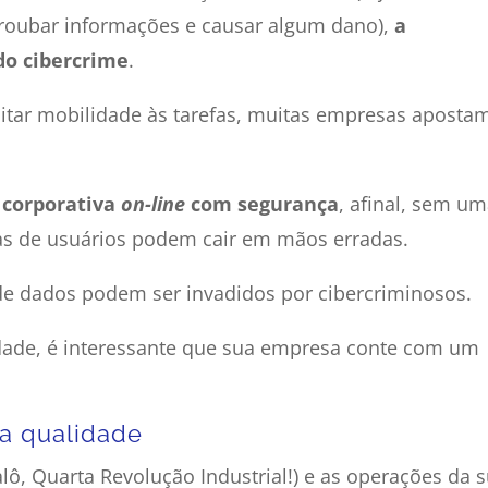
 roubar informações e causar algum dano),
a
do cibercrime
.
litar mobilidade às tarefas, muitas empresas aposta
 corporativa
on-line
com segurança
, afinal, sem u
has de usuários podem cair em mãos erradas.
de dados podem ser invadidos por cibercriminosos.
idade, é interessante que sua empresa conte com um
a qualidade
alô, Quarta Revolução Industrial!) e as operações da 