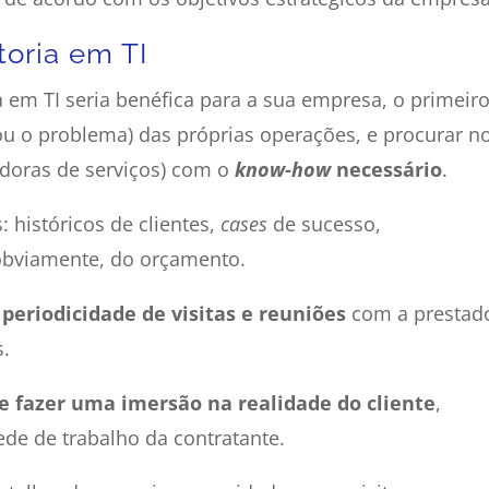
oria em TI
 em TI seria benéfica para a sua empresa, o primeir
ou o problema) das próprias operações, e procurar n
adoras de serviços) com o
know-how
necessário
.
 históricos de clientes,
cases
de sucesso,
 obviamente, do orçamento.
periodicidade de visitas e reuniões
com a prestad
s.
e fazer uma imersão na realidade do cliente
,
ede de trabalho da contratante.