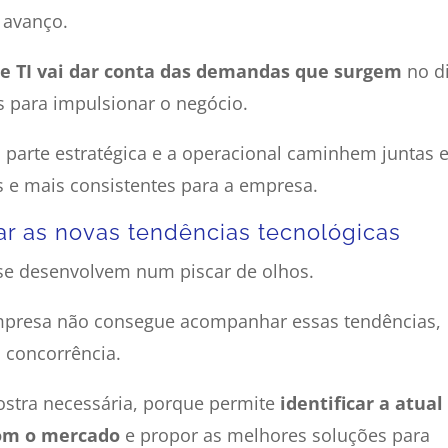
 avanço.
de TI vai dar conta das demandas que surgem
no d
as para impulsionar o negócio.
 parte estratégica e a operacional caminhem juntas 
s e mais consistentes para a empresa.
r as novas tendências tecnológicas
e desenvolvem num piscar de olhos.
mpresa não consegue acompanhar essas tendências,
a concorrência.
ostra necessária, porque permite
identificar a atual
com o mercado
e propor as melhores soluções para