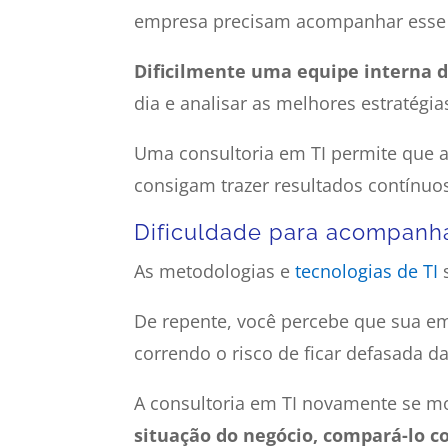
empresa precisam acompanhar esse
Dificilmente uma equipe interna 
dia e analisar as melhores estratégi
Uma consultoria em TI permite que a
consigam trazer resultados contínuo
Dificuldade para acompanha
As metodologias e
tecnologias de TI
s
De repente, você percebe que sua e
correndo o risco de ficar defasada d
A consultoria em TI novamente se m
situação do negócio, compará-lo 