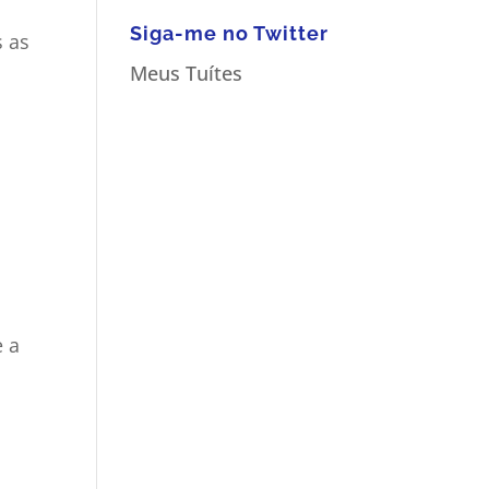
Siga-me no Twitter
 as
Meus Tuítes
e a