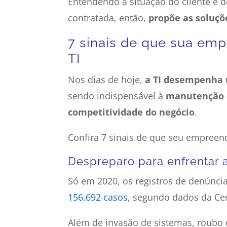
Entendendo a situação do cliente e d
contratada, então,
propõe as soluç
7 sinais de que sua emp
TI
Nos dias de hoje,
a TI desempenha
sendo indispensável à
manutenção 
competitividade do negócio
.
Confira 7 sinais de que seu empreen
Despreparo para enfrentar a
Só em 2020, os registros de denúnci
156.692 casos
, segundo dados da Cen
Além de invasão de sistemas, roubo