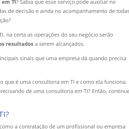
a em TI
? Sabia que esse serviço pode auxiliar no
das de decisão e ainda no acompanhamento de todas
ação?
TI, na certa as operações do seu negócio serão
os resultados
a serem alcançados.
principais sinais que uma empresa dá quando precisa
o que é uma consultoria em TI e como ela funciona.
precisando de uma consultoria em TI? Então, continu
TI?
 como a contratação de um profissional ou empresa