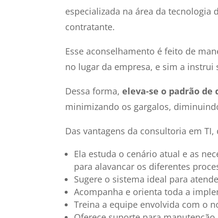
especializada na área da tecnologi
contratante.
Esse aconselhamento é feito de manei
no lugar da empresa, e sim a instrui
Dessa forma,
eleva-se o padrão de 
minimizando os gargalos, diminuindo
Das vantagens da consultoria em TI,
Ela estuda o cenário atual e as ne
para alavancar os diferentes pro
Sugere o sistema ideal para aten
Acompanha e orienta toda a impl
Treina a equipe envolvida com o n
Oferece suporte para manutenção, 